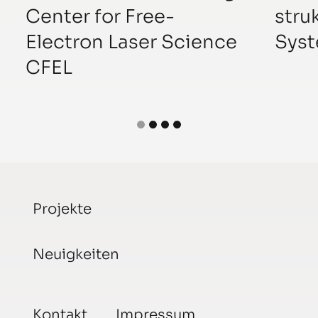
Center for Free-
stru
Electron Laser Science
Syst
CFEL
Projekte
Neuigkeiten
Kontakt
Impressum