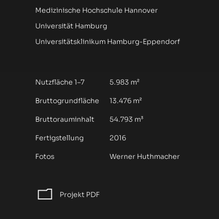
Medizinische Hochschule Hannover
Universität Hamburg
Universitätsklinikum Hamburg-Eppendorf
Nutzfläche 1–7
5.983 m²
Bruttogrundfläche
13.476 m²
Bruttorauminhalt
54.793 m³
Fertigstellung
2016
Fotos
Werner Huthmacher
Projekt PDF