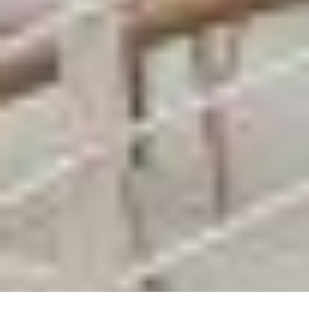
Projekte
Neuigkeiten
Kontakt
Impressum
Datenschutz