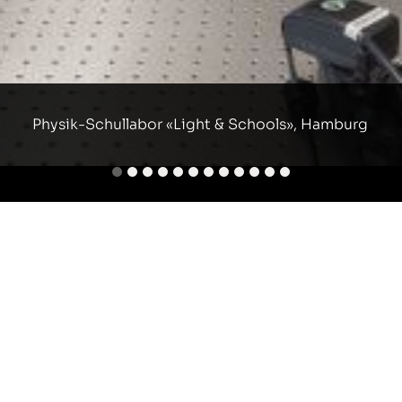
Datenschutz
Physik-Schullabor «Light & Schools», Hamburg
Element teilen