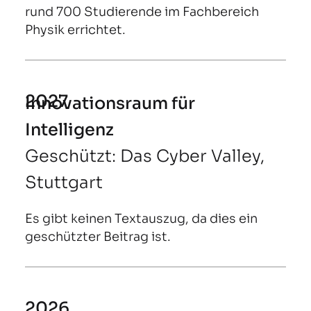
rund 700 Studierende im Fachbereich
Physik errichtet.
2027
Innovationsraum für
Intelligenz
Geschützt: Das Cyber Valley,
Stuttgart
Es gibt keinen Textauszug, da dies ein
geschützter Beitrag ist.
2026