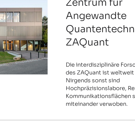
Zentrum für
Angewandte
Quantentechn
ZAQuant
Die interdisziplinäre For
des ZAQuant ist weltweit 
Nirgends sonst sind
Hochpräzisionslabore, R
Kommunikationsflächen 
miteinander verwoben.