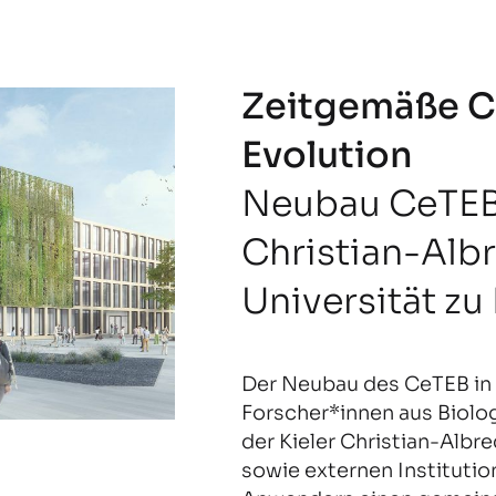
Zeitgemäße 
Evolution
Neubau CeTEB
Christian-Alb
Universität zu 
Der Neubau des CeTEB in 
Forscher*innen aus Biolo
der Kieler Christian-Albr
sowie externen Instituti