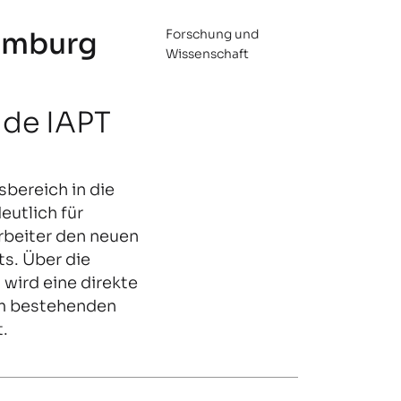
amburg
Forschung und
Wissenschaft
ude IAPT
bereich in die
eutlich für
rbeiter den neuen
s. Über die
wird eine direkte
m bestehenden
.