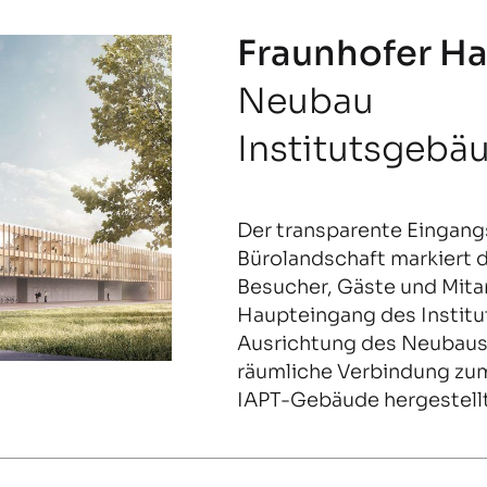
Fraunhofer H
Neubau
Institutsgebä
Der transparente Eingangs
Bürolandschaft markiert d
Besucher, Gäste und Mita
Haupteingang des Institut
Ausrichtung des Neubaus 
räumliche Verbindung zu
IAPT-Gebäude hergestellt