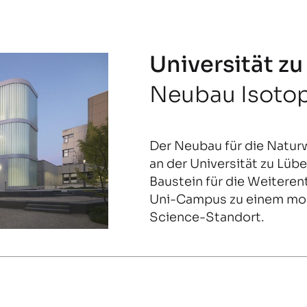
Universität z
Neubau Isoto
Der Neubau für die Natur
an der Universität zu Lübe
Baustein für die Weitere
Uni-Campus zu einem mod
Science-Standort.