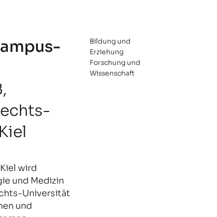
Campus-
Bildung und
Erziehung
Forschung und
Wissenschaft
,
rechts-
Kiel
Kiel wird
gie und Medizin
echts-Universität
onen und