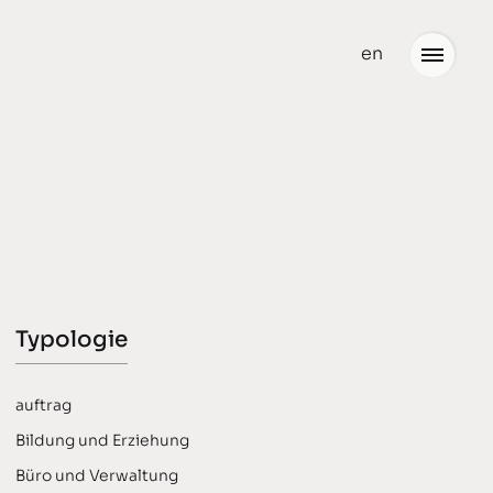
en
Neuigkeiten
Büro
Team
Partner
Typologie
Stellenangebote
auftrag
Bildung und Erziehung
Büro und Verwaltung