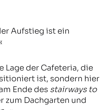
er Aufstieg ist ein
e Lage der Cafeteria, die
tioniert ist, sondern hier
, am Ende des
stairways to
r zum Dachgarten und