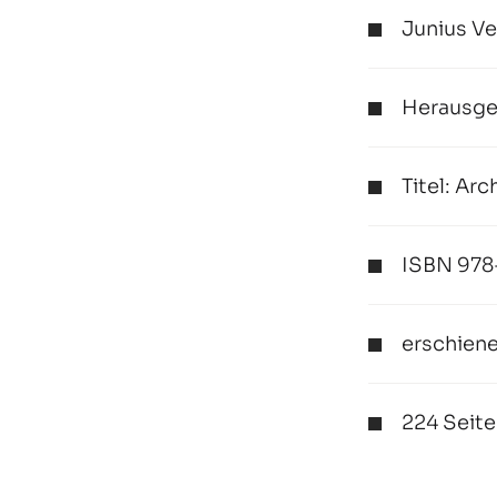
Junius Ve
Herausge
Titel: Ar
ISBN 978
erschien
224 Seite