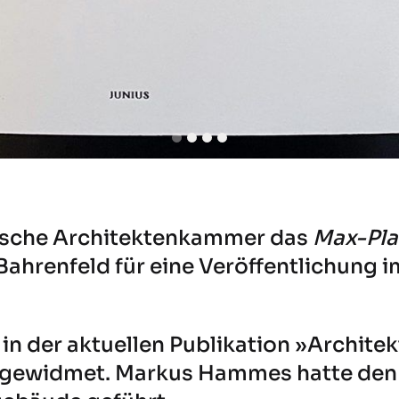
gische Architektenkammer das
Max-Plan
Bahrenfeld
für eine Veröffentlichung 
 in der aktuellen Publikation »Archit
 gewidmet. Markus Hammes hatte den 