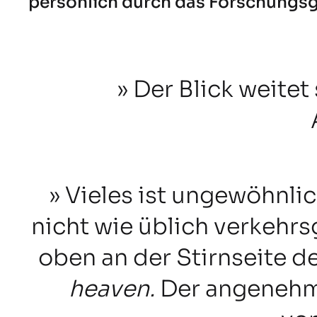
persönlich durch das Forschungs
Der Blick weitet
Vieles ist ungewöhnlic
nicht wie üblich verkehrs
oben an der Stirnseite 
heaven.
Der angenehm