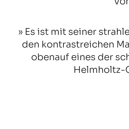
vor
Es ist mit seiner strah
den kontrastreichen Ma
obenauf eines der s
Helmholtz-G