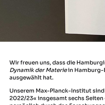
Wir freuen uns, dass die Hambur
Dynamik der Materie
in Hamburg-
ausgewählt hat.
Unserem
Max-Planck-Institut
sind
2022/23« insgesamt sechs Seiten