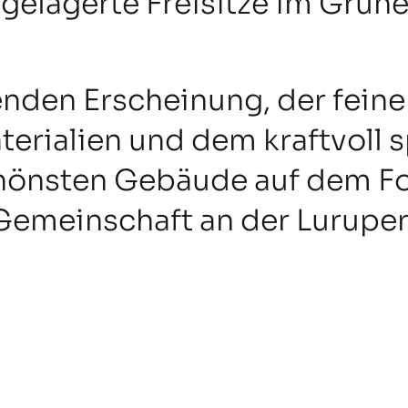
gelagerte Freisitze im Grüne
lenden Erscheinung, der fein
terialien und dem kraftvoll
chönsten Gebäude auf dem 
emeinschaft an der Luruper