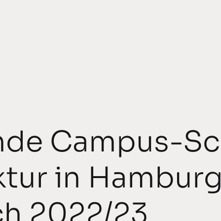
ende Campus-Sc
ktur in Hamburg
ch 2022/23