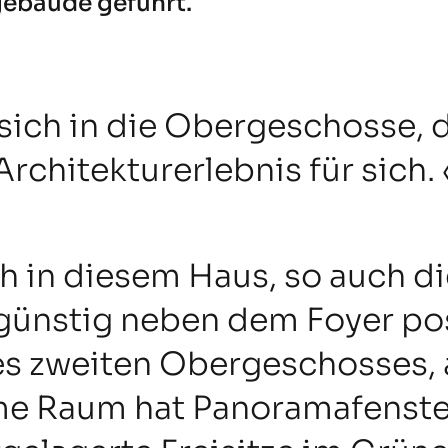
gebäude geführt.
 sich in die Obergeschosse, d
Architekturerlebnis für sich.
h in diesem Haus, so auch di
günstig neben dem Foyer posi
des zweiten Obergeschosses
e Raum hat Panoramafenste