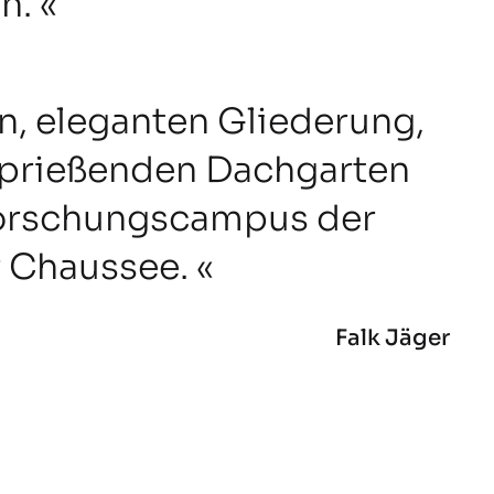
n.
en, eleganten Gliederung,
 sprießenden Dachgarten
Forschungscampus der
 Chaussee.
Falk Jäger