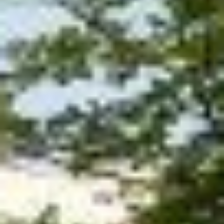
Projekte
Neuigkeiten
Kontakt
Impressum
Datenschutz