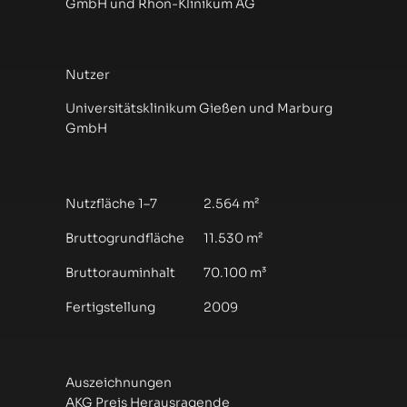
GmbH und Rhön-Klinikum AG
Nutzer
Universitätsklinikum Gießen und Marburg
GmbH
Nutzfläche 1–7
2.564 m²
Bruttogrundfläche
11.530 m²
Bruttorauminhalt
70.100 m³
Fertigstellung
2009
Auszeichnungen
AKG Preis Herausragende