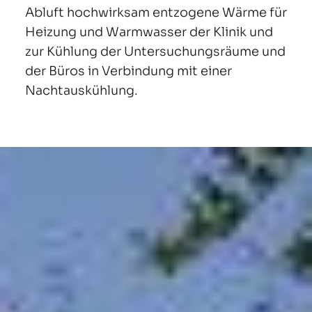
Abluft hochwirksam entzogene Wärme für
Heizung und Warmwasser der Klinik und
zur Kühlung der Untersuchungsräume und
der Büros in Verbindung mit einer
Nachtauskühlung.