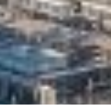
Projekte
Neuigkeiten
Kontakt
Impressum
Datenschutz