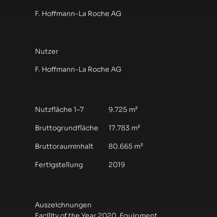
F. Hoffmann-La Roche AG
Nutzer
F. Hoffmann-La Roche AG
Nutzfläche 1–7
9.725 m²
Bruttogrundfläche
17.783 m²
Bruttorauminhalt
80.665 m³
Fertigstellung
2019
Auszeichnungen
Facility of the Year 2020, Equipment