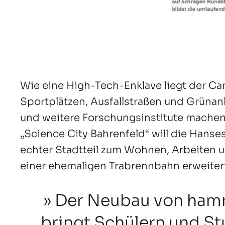
Wie eine High-Tech-Enklave liegt der 
Sportplätzen, Ausfallstraßen und Grüna
und weitere Forschungsinstitute machen
„Science City Bahrenfeld“ will die Hanse
echter Stadtteil zum Wohnen, Arbeiten u
einer ehemaligen Trabrennbahn erweiter
Der Neubau von hamm
bringt Schülern und S