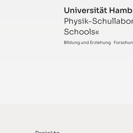
Universität Hamb
Physik-Schullabor
Schools«
Bildung und Erziehung
Forschun