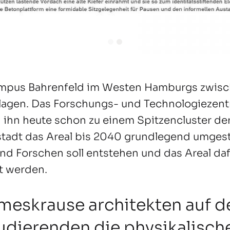
Campus Bahrenfeld im Westen Hamburgs zwisc
nlagen. Das Forschungs- und Technologiezent
 ihn heute schon zu einem Spitzencluster de
stadt das Areal bis 2040 grundlegend umgestal
nd Forschen soll entstehen und das Areal daf
t werden.
eskrause architekten auf 
tudierenden die physikalisc