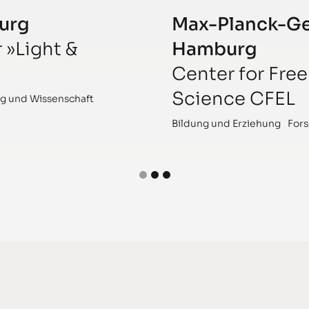
urg
Max-Planck-Ge
 »Light &
Hamburg
Center for Free
Science CFEL
g und Wissenschaft
Bildung und Erziehung
Fors