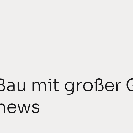
 Bau mit großer 
 news