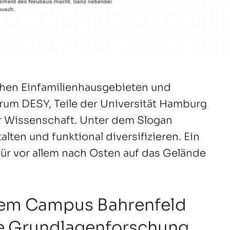
hen Einfamilienhausgebieten und
rum DESY, Teile der Universität Hamburg
r Wissenschaft. Unter dem Slogan
ten und funktional diversifizieren. Ein
ür vor allem nach Osten auf das Gelände
dem Campus Bahrenfeld
he Grundlagenforschung