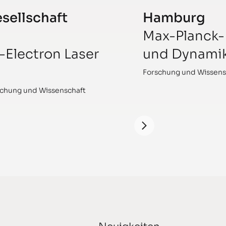
sellschaft
Hamburg
Max-Planck-I
-Electron Laser
und Dynamik
Forschung und Wissens
chung und Wissenschaft