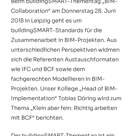
Beim buildingSMART-Thementag „BIM-
Collaboration“ am Donnerstag 28. Juni
2018 in Leipzig geht es um
buildingSMART-Standards für die
Zusammenarbeit in BIM-Projekten. Aus
unterschiedlichen Perspektiven widmen
sich die Referenten Austauschformaten
wie IFC und BCF sowie dem
fachgerechten Modellieren in BIM-
Projekten. Unser Kollege „Head of BIM-
Implementation“ Tobias Döring wird zum
Thema „Klein aber fein: Richtig arbeiten
mit BCF“ berichten.
Der buildingSMART-Thementag ist ein