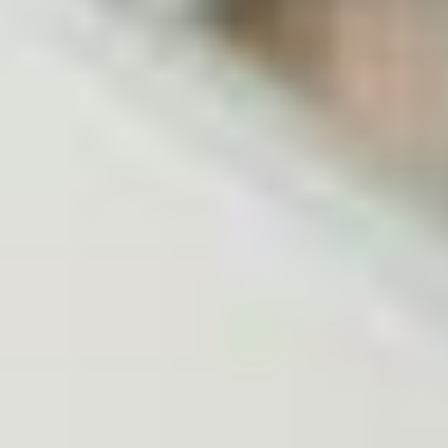
Projekte
Neuigkeiten
Kontakt
Impressum
Datenschutz