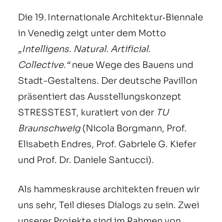
Die 19. Internationale Architektur‑Biennale
in Venedig zeigt unter dem Motto
„Intelligens. Natural. Artificial.
Collective.“
neue Wege des Bauens und
Stadt-Gestaltens. Der deutsche Pavillon
präsentiert das Ausstellungskonzept
STRESSTEST, kuratiert von der
TU
Braunschweig
(Nicola Borgmann, Prof.
Elisabeth Endres, Prof. Gabriele G. Kiefer
und Prof. Dr. Daniele Santucci).
Als hammeskrause architekten freuen wir
uns sehr, Teil dieses Dialogs zu sein. Zwei
unserer Projekte sind im Rahmen von