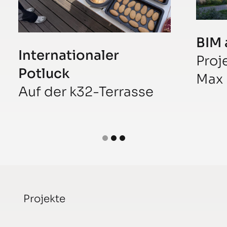
BIM 
Internationaler
Proj
Potluck
Max 
Auf der k32-Terrasse
Projekte