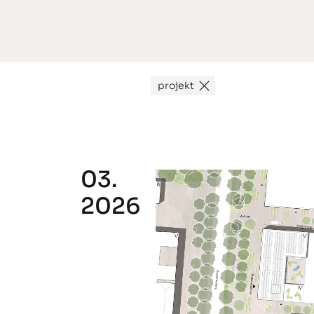
projekt
03.
2026