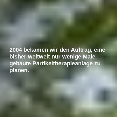
2004 bekamen wir den Auftrag, eine
bisher weltweit nur wenige Male
gebaute Partikeltherapieanlage zu
planen.