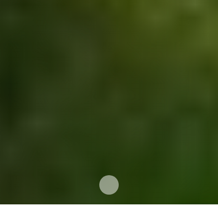
Projekte
Neuigkeiten
Kontakt
Impressum
Datenschutz